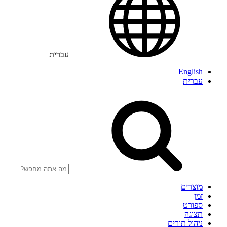
עברית
English
עברית
מוצרים
זמן
ספורט
תצוגה
ניהול תורים