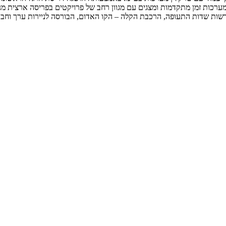
רכות זמן מתקדמות ומצגים עם מגוון רחב של פרויקטים בפריסה ארצית מנה
 רשות שדות התעופה, הרכבת הקלה – הקו האדום, הבורסה לניירות ערך וח