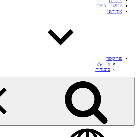
הורדות
חדשות | סייבר
אודותינו
צור קשר
צור קשר
סוכנויות