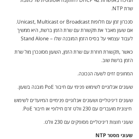
תמיכה באפשרות
DHCP 42
להתקנה אוטומטית של כתובת
שרת
NTP
.
סנכרון זמן עם חלופות
Unicast, Multicast or Broadcast.
אם שעון מאבד את תקשורת עם שרת הזמן ברשת, היא ממשיך
לעבוד עצמאי על בסיס הזמן המובנה שלו –
Stand Alone
כאשר
,
תקשורת חוזרת עם שרת הזמן, השעון מסונכרן מול שרת
הזמן ברשת שוב.
המחוגים זזים לשעה הנכונה.
שעונים אנלוגיים לשימוש פנימי עם חיבור
PoE
מובנה בשעון.
שעונים דיגיטליים ושעונים אנלוגיים פנימיים המיועדים לשימוש
חיצונית מועברים עם 230 וולט זרם חילופי או חיבור
PoE
.
שעוני חוצות דיגיטליים מסופקים עם 230 וולט.
שעוני מסטר
NTP