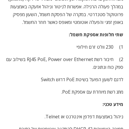
במהלך פעולה הרגילה. אפשרות לניטור וניהול אזעקה באמצעות
פרוטוקול סטנדרטי. במקרה של הפסקת חשמל, השעון מפסיק
באופן זמני והפעלה אוטומטי ומאופס כאשר חוזר החשמל.
שתי חלופות אספקת חשמל:
1)
230 וולט זרם חילופי
2)
חיבור רשת
RJ45 PoE, Power over Ethernet
בשילוב עם
ספק כוח ונתונים.
לדגם לשעון הפועל בשיטת
PoE
דרוש
Switch
מתג רשת מיוחדת עם אספקת
PoE
.
מידע טכני:
ניהול באמצעות דפדפן אינטרנט או
Telnet
.