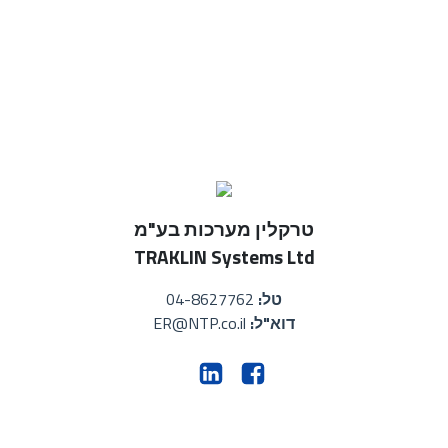
טרקלין מערכות בע"מ
TRAKLIN Systems Ltd
טל:
04-8627762
דוא"ל:
ER@NTP.co.il