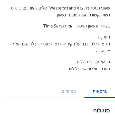
שעוני מסטר מתוצרת
Westerstrand
יכולים להיות עם כרטיס
רשת תקשורת מקומי מובנה בשעון.
בצורה זו שעון המסטר הוא
Time Server
.
הַתקָנָה
חד צדדי להרכבה על הקיר או דו צדדי עם זרוע להתקנה על קיר
או תקרה.
מופעל על ידי סוללות
הערה! סוללות אינן כלולות.
גרסאות
אביזרים
סוג לוח