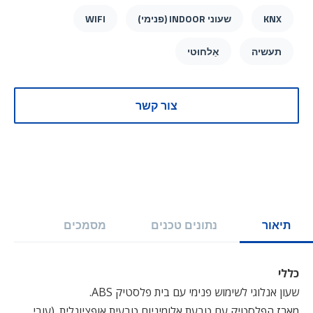
KNX
שעוני INDOOR (פנימי)
WIFI
תעשיה
אַלחוּטי
צור קשר
תיאור
נתונים טכנים
מסמכים
כללי
שעון אנלוגי לשימוש פנימי עם בית פלסטיק ABS.
מארז הפלסטיק עם טבעת אלומיניום טבעית אופציונלית. (עובי