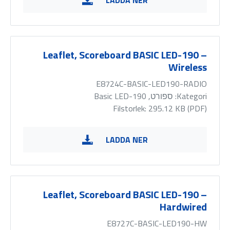
LADDA NER
Leaflet, Scoreboard BASIC LED-190 –
Wireless
E8724C-BASIC-LED190-RADIO
Kategori:
ספורט, Basic LED-190
Filstorlek: 295.12 KB (
PDF
)
LADDA NER
Leaflet, Scoreboard BASIC LED-190 –
Hardwired
E8727C-BASIC-LED190-HW