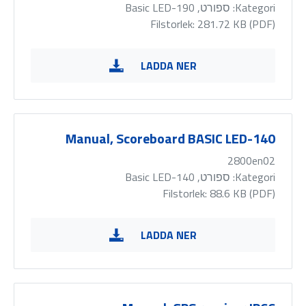
Kategori:
ספורט, Basic LED-190
Filstorlek: 281.72 KB (
PDF
)
LADDA NER
Manual, Scoreboard BASIC LED-140
2800en02
Kategori:
ספורט, Basic LED-140
Filstorlek: 88.6 KB (
PDF
)
LADDA NER