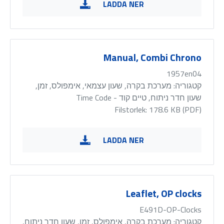
LADDA NER
Manual, Combi Chrono
1957en04
קטגוריה:
מערכת בקרה, שעון עצמאי, אימפולס, זמן,
שעון חדר ניתוח, טיים קוד - Time Code
Filstorlek: 178.6 KB (
PDF
)
LADDA NER
Leaflet, OP clocks
E491D-OP-Clocks
קטגוריה:
מערכת בקרה, אימפולס, זמן, שעון חדר ניתוח,