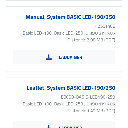
Manual, System BASIC LED-190/250
4253en08
קטגוריה:
ספורט, Basic LED-190, Basic LED-250
Filstorlek: 2.98 MB (
PDF
)
LADDA NER
Leaflet, System BASIC LED-190/250
E868B-BASIC-LED190-250
קטגוריה:
ספורט, Basic LED-190, Basic LED-250
Filstorlek: 1.49 MB (
PDF
)