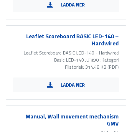
LADDA NER
Leaflet Scoreboard BASIC LED-140 –
Hardwired
Leaflet Scoreboard BASIC LED-140 - Hardwired
Kategori:
ספורט, Basic LED-140
Filstorlek: 314.48 KB (
PDF
)
LADDA NER
Manual, Wall movement mechanism
GMV